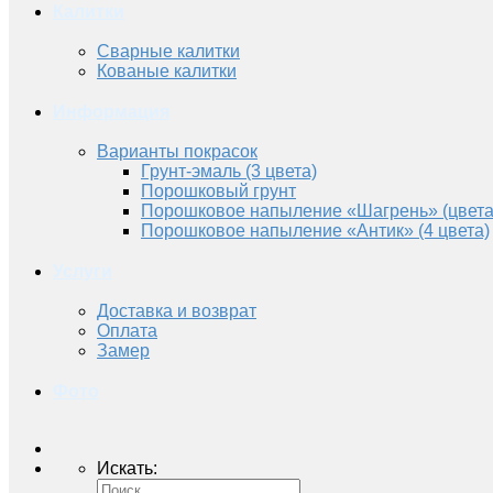
Калитки
Сварные калитки
Кованые калитки
Информация
Варианты покрасок
Грунт-эмаль (3 цвета)
Порошковый грунт
Порошковое напыление «Шагрень» (цвета
Порошковое напыление «Антик» (4 цвета)
Услуги
Доставка и возврат
Оплата
Замер
Фото
Искать: