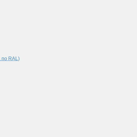
 по RAL)