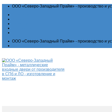
ООО «Северо-Западный Прайм» - производство и ус
Новости
Акции
Гарантия
Контакты
ООО «Северо-Западный Прайм» - производство и ус
Выставочный зал
Производство