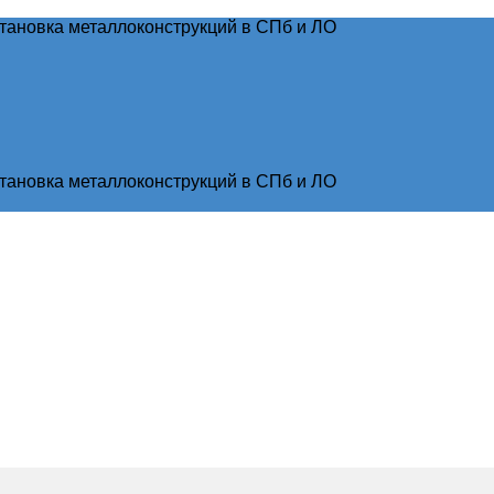
тановка металлоконструкций в СПб и ЛО
тановка металлоконструкций в СПб и ЛО