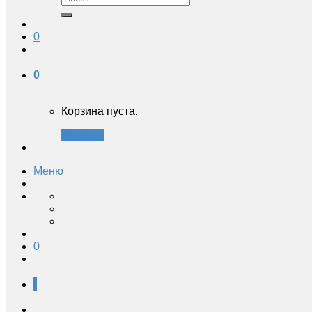
0
0
Корзина пуста.
Закрыть
Меню
0