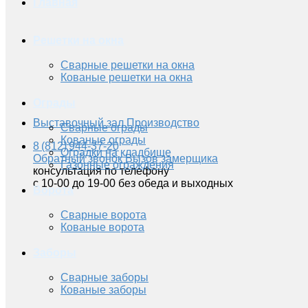
Главная
Решетки на окна
Сварные решетки на окна
Кованые решетки на окна
Ограды
Выставочный зал
Производство
Сварные ограды
Кованые ограды
8 (812) 944-37-20
Оградки на кладбище
Обратный звонок
Вызов замерщика
Газонные ограждения
консультация по телефону
с 10-00 до 19-00 без обеда и выходных
Ворота
Сварные ворота
Кованые ворота
Заборы
Сварные заборы
Кованые заборы