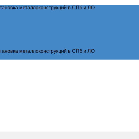
тановка металлоконструкций в СПб и ЛО
тановка металлоконструкций в СПб и ЛО