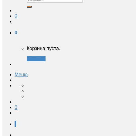
0
0
Корзина пуста.
Закрыть
Меню
0