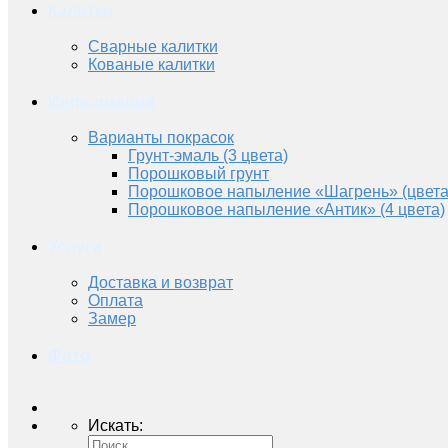
Калитки
Сварные калитки
Кованые калитки
Информация
Варианты покрасок
Грунт-эмаль (3 цвета)
Порошковый грунт
Порошковое напыление «Шагрень» (цвета
Порошковое напыление «Антик» (4 цвета)
Услуги
Доставка и возврат
Оплата
Замер
Фото
Искать: