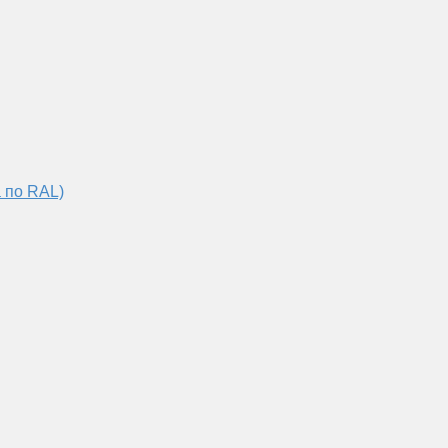
 по RAL)