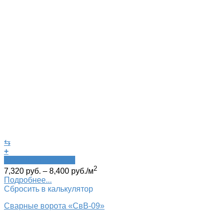
⇆
+
Быстрый просмотр
2
7,320
руб.
–
8,400
руб.
/м
Подробнее...
Сбросить в калькулятор
Сварные ворота «СвВ-09»‎