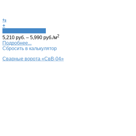
⇆
+
Быстрый просмотр
2
5,210
руб.
–
5,990
руб.
/м
Подробнее...
Сбросить в калькулятор
Сварные ворота «СвВ-04»‎