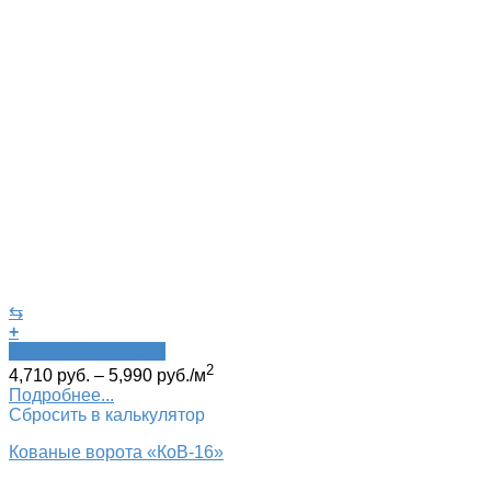
⇆
+
Быстрый просмотр
2
4,710
руб.
–
5,990
руб.
/м
Подробнее...
Сбросить в калькулятор
Кованые ворота «КоВ-16»