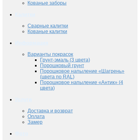
Кованые заборы
Калитки
Сварные калитки
Кованые калитки
Информация
Варианты покрасок
Грунт-эмаль (3 цвета)
Порошковый грунт
Порошковое напыление «Шагрень»
(цвета по RAL)
Порошковое напыление «Антик» (4
цвета)
Услуги
Доставка и возврат
Оплата
Замер
Фото