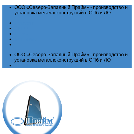
ООО «Северо-Западный Прайм» - производство и
установка металлоконструкций в СПб и ЛО
Новости
Акции
Гарантия
Контакты
ООО «Северо-Западный Прайм» - производство и
установка металлоконструкций в СПб и ЛО
Выставочный зал
Производство