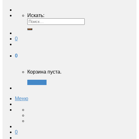
Искать:
0
0
Корзина пуста.
Закрыть
Меню
0