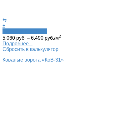
⇆
+
Быстрый просмотр
2
5,060
руб.
–
6,490
руб.
/м
Подробнее...
Сбросить в калькулятор
Кованые ворота «КоВ-31»