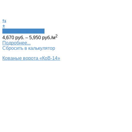
⇆
+
Быстрый просмотр
2
4,670
руб.
–
5,950
руб.
/м
Подробнее...
Сбросить в калькулятор
Кованые ворота «КоВ-14»