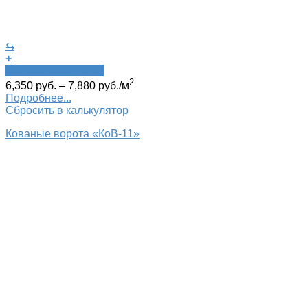
⇆
+
Быстрый просмотр
2
6,350
руб.
–
7,880
руб.
/м
Подробнее...
Сбросить в калькулятор
Кованые ворота «КоВ-11»