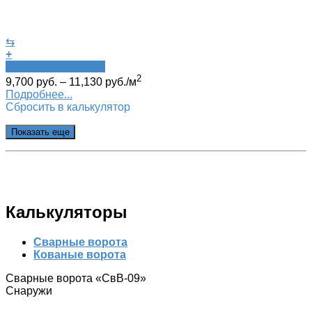
⇆
+
Быстрый просмотр
2
9,700
руб.
–
11,130
руб.
/м
Подробнее...
Сбросить в калькулятор
Показать еще
Калькуляторы
Сварные ворота
Кованые ворота
Сварные ворота «СвВ-09»‎
Снаружи