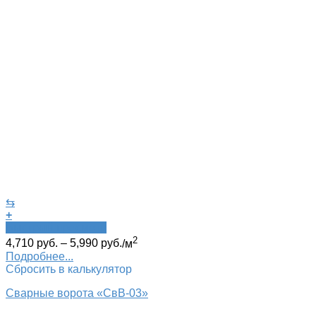
⇆
+
Быстрый просмотр
2
4,710
руб.
–
5,990
руб.
/м
Подробнее...
Сбросить в калькулятор
Сварные ворота «СвВ-03»‎