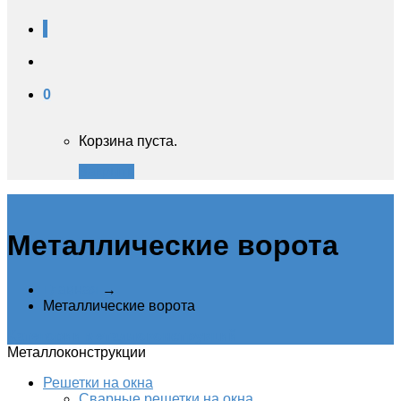
0
Корзина пуста.
Закрыть
Металлические ворота
Главная
→
Металлические ворота
Категории металлоконструкций
Металлоконструкции
Решетки на окна
Сварные решетки на окна