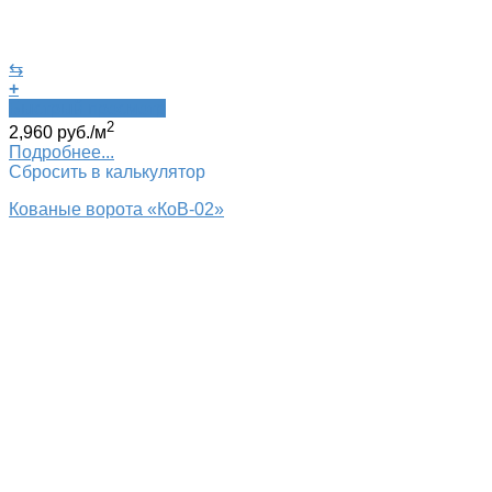
⇆
+
Быстрый просмотр
2
2,960
руб.
/м
Подробнее...
Сбросить в калькулятор
Кованые ворота «КоВ-02»