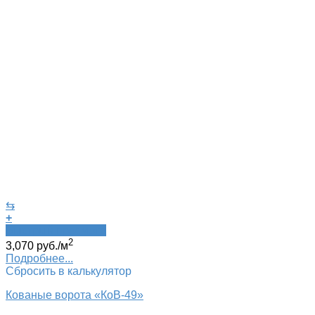
⇆
+
Быстрый просмотр
2
3,070
руб.
/м
Подробнее...
Сбросить в калькулятор
Кованые ворота «КоВ-49»