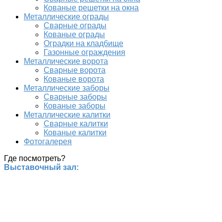
Кованые решетки на окна
Металлические ограды
Сварные ограды
Кованые ограды
Оградки на кладбище
Газонные ограждения
Металлические ворота
Сварные ворота
Кованые ворота
Металлические заборы
Сварные заборы
Кованые заборы
Металлические калитки
Сварные калитки
Кованые калитки
Фотогалерея
Где посмотреть?
Выставочный зал: