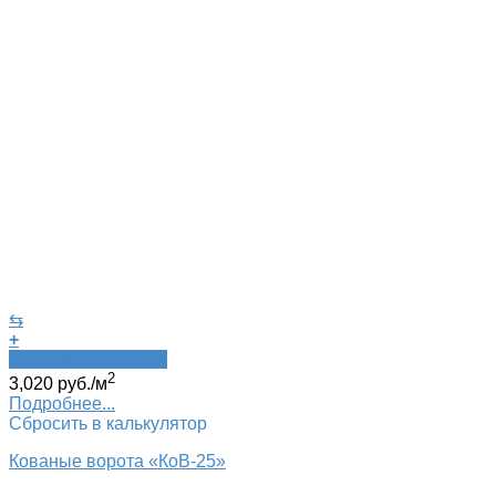
⇆
+
Быстрый просмотр
2
3,020
руб.
/м
Подробнее...
Сбросить в калькулятор
Кованые ворота «КоВ-25»