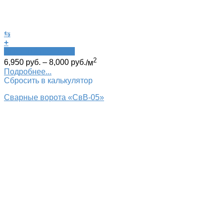
⇆
+
Быстрый просмотр
2
6,950
руб.
–
8,000
руб.
/м
Подробнее...
Сбросить в калькулятор
Сварные ворота «СвВ-05»‎