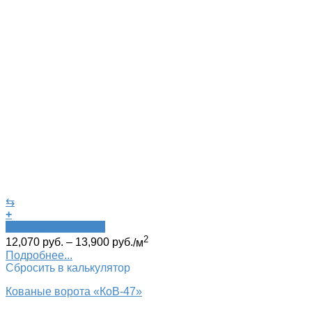
⇆
+
Быстрый просмотр
2
12,070
руб.
–
13,900
руб.
/м
Подробнее...
Сбросить в калькулятор
Кованые ворота «КоВ-47»