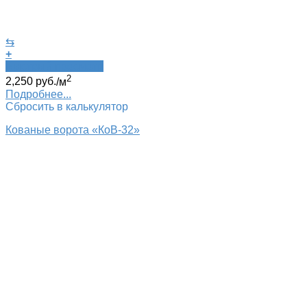
⇆
+
Быстрый просмотр
2
2,250
руб.
/м
Подробнее...
Сбросить в калькулятор
Кованые ворота «КоВ-32»