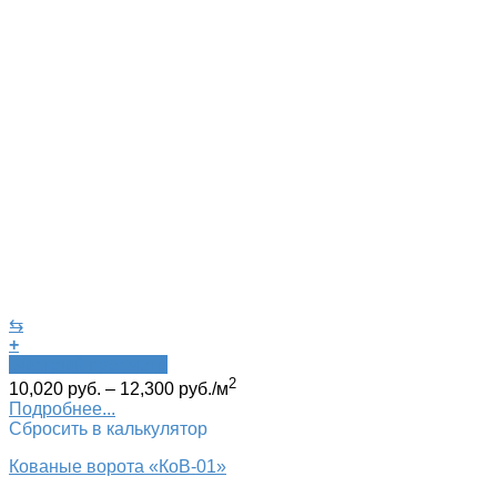
⇆
+
Быстрый просмотр
2
10,020
руб.
–
12,300
руб.
/м
Подробнее...
Сбросить в калькулятор
Кованые ворота «КоВ-01»