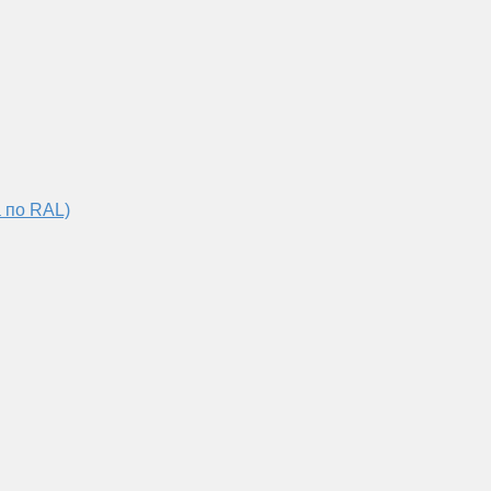
 по RAL)