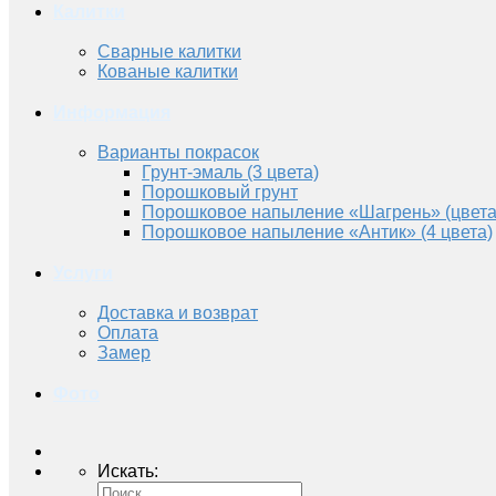
Калитки
Сварные калитки
Кованые калитки
Информация
Варианты покрасок
Грунт-эмаль (3 цвета)
Порошковый грунт
Порошковое напыление «Шагрень» (цвета
Порошковое напыление «Антик» (4 цвета)
Услуги
Доставка и возврат
Оплата
Замер
Фото
Искать: