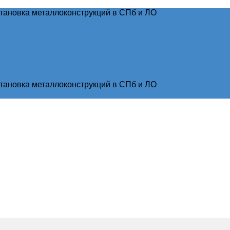
тановка металлоконструкций в СПб и ЛО
тановка металлоконструкций в СПб и ЛО