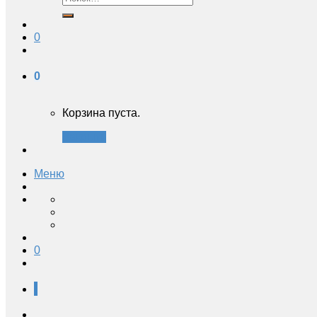
0
0
Корзина пуста.
Закрыть
Меню
0