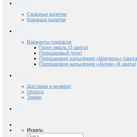
Калитки
Сварные калитки
Кованые калитки
Информация
Варианты покрасок
Грунт-эмаль (3 цвета)
Порошковый грунт
Порошковое напыление «Шагрень» (цвета
Порошковое напыление «Антик» (4 цвета)
Услуги
Доставка и возврат
Оплата
Замер
Фото
Искать: