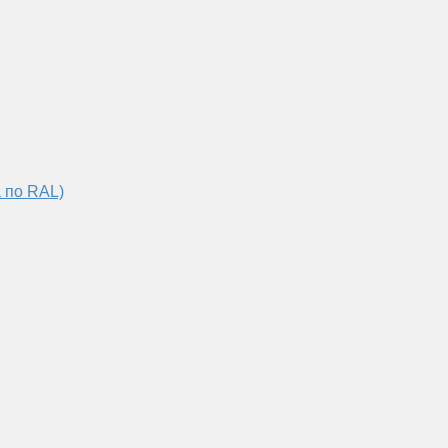
 по RAL)