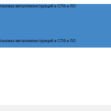
тановка металлоконструкций в СПб и ЛО
тановка металлоконструкций в СПб и ЛО