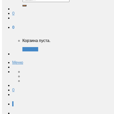
0
0
Корзина пуста.
Закрыть
Меню
0