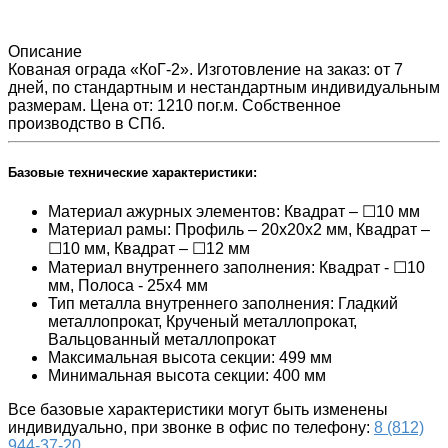
Описание
Кованая ограда «КоГ-2». Изготовление на заказ: от 7
дней, по стандартным и нестандартным индивидуальным
размерам. Цена от: 1210 пог.м. Собственное
производство в СПб.
Базовые технические характеристики:
Материал ажурных элементов: Квадрат – ☐10 мм
Материал рамы: Профиль – 20х20х2 мм, Квадрат –
☐10 мм, Квадрат – ☐12 мм
Материал внутреннего заполнения: Квадрат - ☐10
мм, Полоса - 25x4 мм
Тип металла внутреннего заполнения: Гладкий
металлопрокат, Крученый металлопрокат,
Вальцованный металлопрокат
Максимальная высота секции: 499 мм
Минимальная высота секции: 400 мм
Все базовые характеристики могут быть изменены
индивидуально, при звонке в офис по телефону:
8 (812)
944-37-20
.