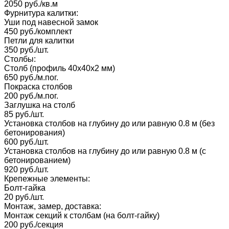
2050 руб./кв.м
Фурнитура калитки:
Уши под навесной замок
450 руб./комплект
Петли для калитки
350 руб./шт.
Столбы:
Столб (профиль 40х40х2 мм)
650 руб./м.пог.
Покраска столбов
200 руб./м.пог.
Заглушка на столб
85 руб./шт.
Установка столбов на глубину до или равную 0.8 м (без
бетонирования)
600 руб./шт.
Установка столбов на глубину до или равную 0.8 м (с
бетонированием)
920 руб./шт.
Крепежные элементы:
Болт-гайка
20 руб./шт.
Монтаж, замер, доставка:
Монтаж секций к столбам (на болт-гайку)
200 руб./секция