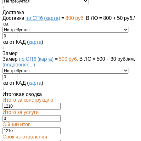
i
Доставка
Доставка
по СПб (карта)
=
800 руб.
В ЛО = 800 + 50 руб./
км.
км от КАД (
карта
)
i
Замер
Замер
по СПб (карта)
=
500 руб.
В ЛО = 500 + 30 руб./км.
(подробнее...)
км от КАД (
карта
)
i
Итоговая сводка
Итого за конструкцию
Итого за услуги
Общий итог
Срок изготовления