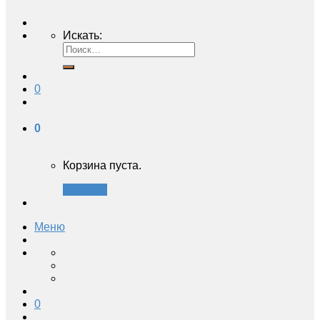
Искать:
0
0
Корзина пуста.
Закрыть
Меню
0