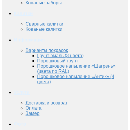
Кованые заборы
Калитки
Сварные калитки
Кованые калитки
Информация
Варианты покрасок
Грунт-эмаль (3 цвета)
Порошковый грунт
Порошковое напыление «Шагрень»
(цвета по RAL)
Порошковое напыление «Антик» (4
цвета)
Услуги
Доставка и возврат
Оплата
Замер
Фото