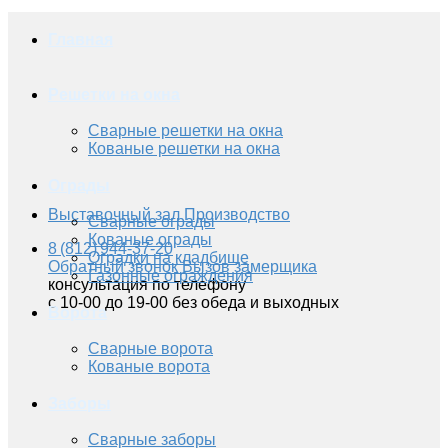
Главная
Решетки на окна
Сварные решетки на окна
Кованые решетки на окна
Ограды
Выставочный зал
Производство
Сварные ограды
Кованые ограды
8 (812) 944-37-20
Оградки на кладбище
Обратный звонок
Вызов замерщика
Газонные ограждения
консультация по телефону
с 10-00 до 19-00 без обеда и выходных
Ворота
Сварные ворота
Кованые ворота
Заборы
Сварные заборы