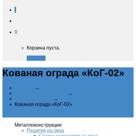
0
Корзина пуста.
Закрыть
Кованая ограда «КоГ-02»
Главная
→
Металлические ограды
→
Кованые ограды
→
Кованая ограда «КоГ-02»
Категории металлоконструкций
Металлоконструкции
Решетки на окна
Сварные решетки на окна