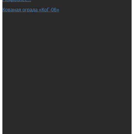
Кованая ограда «КоГ-06»