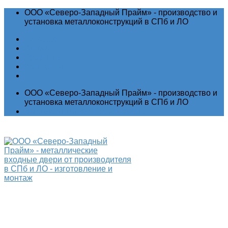
ООО «Северо-Западный Прайм» - производство и
установка металлоконструкций в СПб и ЛО
Новости
Акции
Гарантия
Контакты
ООО «Северо-Западный Прайм» - производство и
установка металлоконструкций в СПб и ЛО
Выставочный зал
Производство