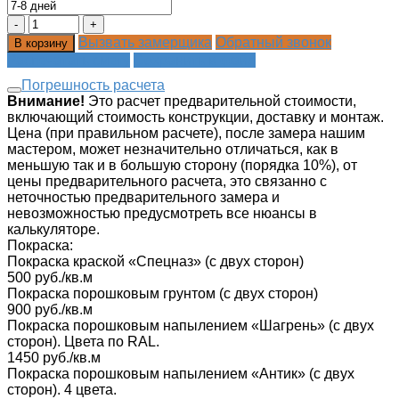
Вызвать замерщика
Обратный звонок
В корзину
Распечатать смету
Сохранить в файл
Погрешность расчета
Внимание!
Это расчет предварительной стоимости,
включающий стоимость конструкции, доставку и монтаж.
Цена (при правильном расчете), после замера нашим
мастером, может незначительно отличаться, как в
меньшую так и в большую сторону (порядка 10%), от
цены предварительного расчета, это связанно с
неточностью предварительного замера и
невозможностью предусмотреть все нюансы в
калькуляторе.
Покраска:
Покраска краской «‎Спецназ» (с двух сторон)
500 руб./кв.м
Покраска порошковым грунтом (с двух сторон)
900 руб./кв.м
Покраска порошковым напылением «Шагрень» (с двух
сторон). Цвета по RAL.
1450 руб./кв.м
Покраска порошковым напылением «Антик» (с двух
сторон). 4 цвета.