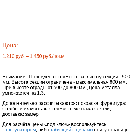
Цена:
1,210
руб.
–
1,450
руб.
/пог.м
Внимание!
: Приведена стоимость за высоту секции - 500
мм. Высота секции ограничена - максимальная 800 мм.
При высоте ограды от 500 до 800 мм., цена металла
умножается на 1.3.
Дополнительно рассчитываются
: покраска; фурнитура;
столбы и их монтаж; стоимость монтажа секций;
доставка; замер.
Для расчёта цены «под ключ»
воспользуйтесь
калькулятором
, либо
таблицей с ценами
внизу страницы.