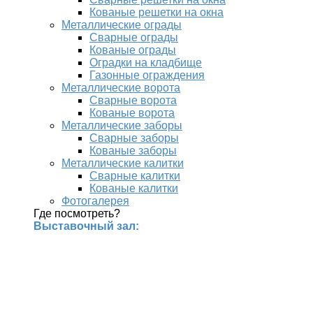
Кованые решетки на окна
Металлические ограды
Сварные ограды
Кованые ограды
Оградки на кладбище
Газонные ограждения
Металлические ворота
Сварные ворота
Кованые ворота
Металлические заборы
Сварные заборы
Кованые заборы
Металлические калитки
Сварные калитки
Кованые калитки
Фотогалерея
Где посмотреть?
Выставочный зал: