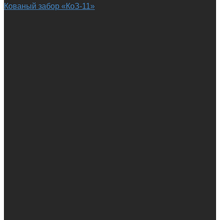
Кованый забор «КоЗ-11»