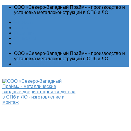
ООО «Северо-Западный Прайм» - производство и
установка металлоконструкций в СПб и ЛО
Новости
Акции
Гарантия
Контакты
ООО «Северо-Западный Прайм» - производство и
установка металлоконструкций в СПб и ЛО
Выставочный зал
Производство