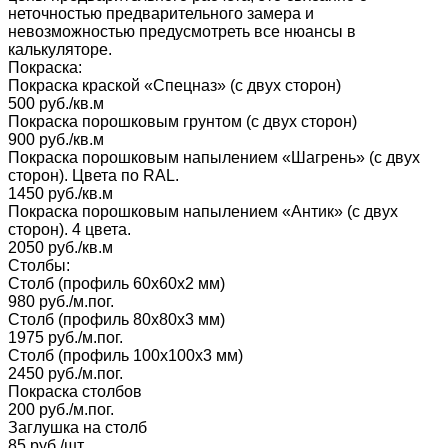
неточностью предварительного замера и
невозможностью предусмотреть все нюансы в
калькуляторе.
Покраска:
Покраска краской «‎Спецназ» (с двух сторон)
500 руб./кв.м
Покраска порошковым грунтом (с двух сторон)
900 руб./кв.м
Покраска порошковым напылением «Шагрень» (с двух
сторон). Цвета по RAL.
1450 руб./кв.м
Покраска порошковым напылением «Антик» (с двух
сторон). 4 цвета.
2050 руб./кв.м
Столбы:
Столб (профиль 60х60х2 мм)
980 руб./м.пог.
Столб (профиль 80х80х3 мм)
1975 руб./м.пог.
Столб (профиль 100х100х3 мм)
2450 руб./м.пог.
Покраска столбов
200 руб./м.пог.
Заглушка на столб
85 руб./шт.