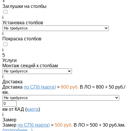
+
Заглушки на столбы
i
Установка столбов
i
Покраска столбов
i
5
Услуги
Монтаж секций к столбам
i
Доставка
Доставка
по СПб (карта)
=
800 руб.
В ЛО = 800 + 50 руб./
км.
км от КАД (
карта
)
i
Замер
Замер
по СПб (карта)
=
500 руб.
В ЛО = 500 + 30 руб./км.
(подробнее...)