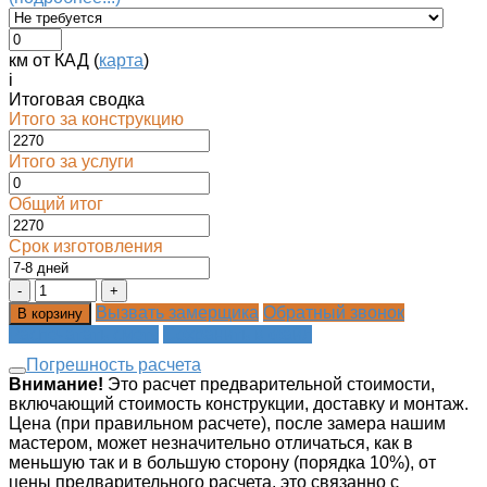
км от КАД (
карта
)
i
Итоговая сводка
Итого за конструкцию
Итого за услуги
Общий итог
Срок изготовления
Вызвать замерщика
Обратный звонок
В корзину
Распечатать смету
Сохранить в файл
Погрешность расчета
Внимание!
Это расчет предварительной стоимости,
включающий стоимость конструкции, доставку и монтаж.
Цена (при правильном расчете), после замера нашим
мастером, может незначительно отличаться, как в
меньшую так и в большую сторону (порядка 10%), от
цены предварительного расчета, это связанно с