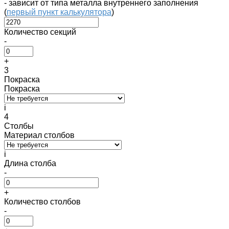
- зависит от типа металла внутреннего заполнения
(
первый пункт калькулятора
)
Количество секций
-
+
3
Покраска
Покраска
i
4
Столбы
Материал столбов
i
Длина столба
-
+
Количество столбов
-