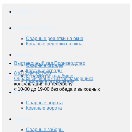
Главная
Решетки на окна
Сварные решетки на окна
Кованые решетки на окна
Ограды
Выставочный зал
Производство
Сварные ограды
Кованые ограды
8 (812) 944-37-20
Оградки на кладбище
Обратный звонок
Вызов замерщика
Газонные ограждения
консультация по телефону
с 10-00 до 19-00 без обеда и выходных
Ворота
Сварные ворота
Кованые ворота
Заборы
Сварные заборы