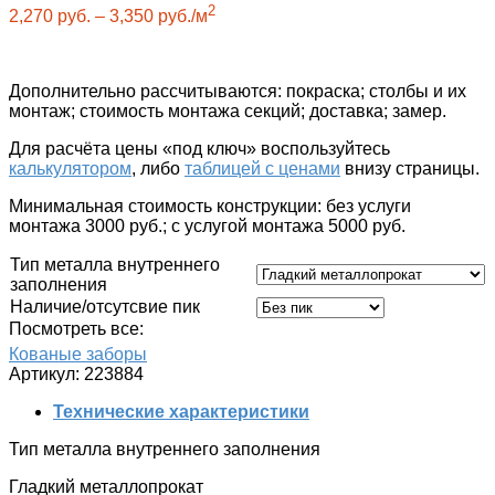
2
2,270
руб.
–
3,350
руб.
/м
Дополнительно рассчитываются
: покраска; столбы и их
монтаж; стоимость монтажа секций; доставка; замер.
Для расчёта цены «под ключ»
воспользуйтесь
калькулятором
, либо
таблицей с ценами
внизу страницы.
Минимальная стоимость конструкции: без услуги
монтажа 3000 руб.; c услугой монтажа 5000 руб.
Тип металла внутреннего
заполнения
Наличие/отсутсвие пик
Посмотреть все:
Кованые заборы
Артикул:
223884
Технические характеристики
Тип металла внутреннего заполнения
Гладкий металлопрокат