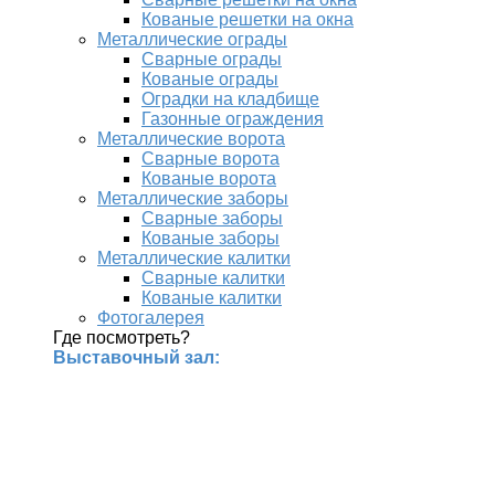
Кованые решетки на окна
Металлические ограды
Сварные ограды
Кованые ограды
Оградки на кладбище
Газонные ограждения
Металлические ворота
Сварные ворота
Кованые ворота
Металлические заборы
Сварные заборы
Кованые заборы
Металлические калитки
Сварные калитки
Кованые калитки
Фотогалерея
Где посмотреть?
Выставочный зал: