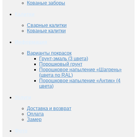
Кованые заборы
Калитки
Сварные калитки
Кованые калитки
Информация
Варианты покрасок
Грунт-эмаль (3 цвета)
Порошковый грунт
Порошковое напыление «Шагрень»
(цвета по RAL)
Порошковое напыление «Антик» (4
цвета)
Услуги
Доставка и возврат
Оплата
Замер
Фото