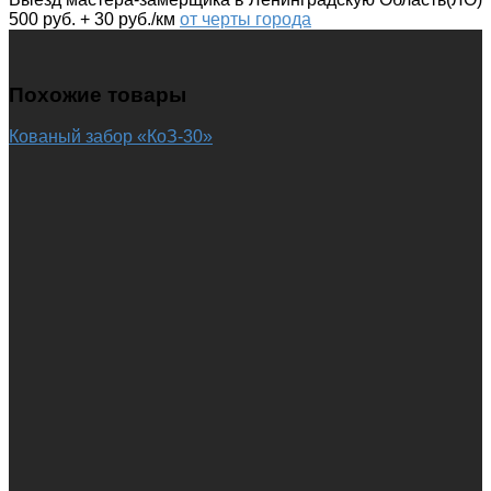
500 руб. + 30 руб./км
от черты города
Похожие товары
Кованый забор «КоЗ-30»