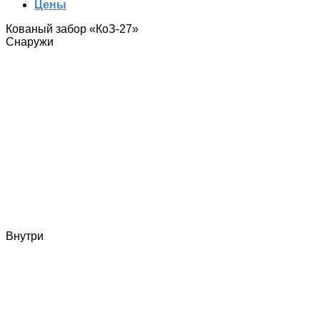
Цены
Кованый забор «КоЗ-27»
Снаружи
Внутри