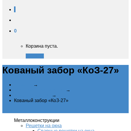
0
Корзина пуста.
Закрыть
Кованый забор «КоЗ-27»
Главная
→
Металлические заборы
→
Кованые заборы
→
Кованый забор «КоЗ-27»
Категории металлоконструкций
Металлоконструкции
Решетки на окна
Сварные решетки на окна