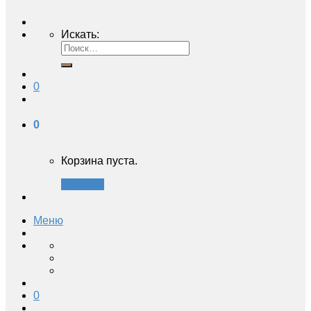
Искать:
0
0
Корзина пуста.
Закрыть
Меню
0