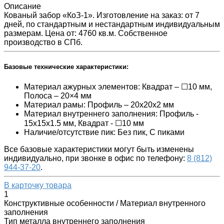
Описание
Кованый забор «КоЗ-1»‎. Изготовление на заказ: от 7
дней, по стандартным и нестандартным индивидуальным
размерам. Цена от: 4760 кв.м. Собственное
производство в СПб.
Базовые технические характеристики:
Материал ажурных элементов: Квадрат – ☐10 мм,
Полоса – 20×4 мм
Материал рамы: Профиль – 20х20х2 мм
Материал внутреннего заполнения: Профиль -
15x15x1.5 мм, Квадрат - ☐10 мм
Наличие/отсутствие пик: Без пик, С пиками
Все базовые характеристики могут быть изменены
индивидуально, при звонке в офис по телефону:
8 (812)
944-37-20
.
В карточку товара
1
Конструктивные особенности / Материал внутренного
заполнения
Тип металла внутреннего заполнения