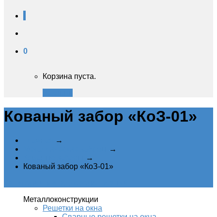
0
Корзина пуста.
Закрыть
Кованый забор «КоЗ-01»‎
Главная
→
Металлические заборы
→
Кованые заборы
→
Кованый забор «КоЗ-01»‎
Категории металлоконструкций
Металлоконструкции
Решетки на окна
Сварные решетки на окна