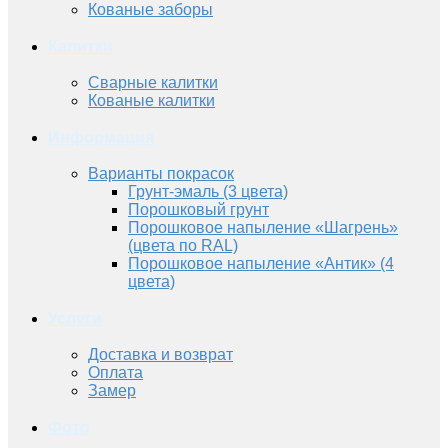
Кованые заборы
Калитки
Сварные калитки
Кованые калитки
Информация
Варианты покрасок
Грунт-эмаль (3 цвета)
Порошковый грунт
Порошковое напыление «Шагрень»
(цвета по RAL)
Порошковое напыление «Антик» (4
цвета)
Услуги
Доставка и возврат
Оплата
Замер
Фото