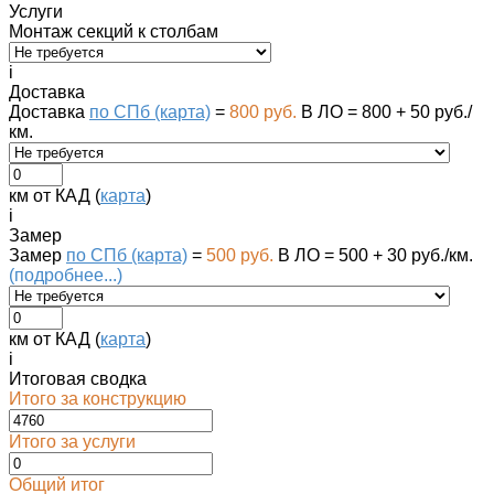
Услуги
Монтаж секций к столбам
i
Доставка
Доставка
по СПб (карта)
=
800 руб.
В ЛО = 800 + 50 руб./
км.
км от КАД (
карта
)
i
Замер
Замер
по СПб (карта)
=
500 руб.
В ЛО = 500 + 30 руб./км.
(подробнее...)
км от КАД (
карта
)
i
Итоговая сводка
Итого за конструкцию
Итого за услуги
Общий итог