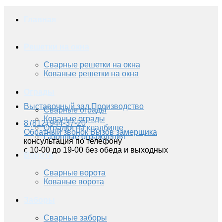
Главная
Решетки на окна
Сварные решетки на окна
Кованые решетки на окна
Ограды
Выставочный зал
Производство
Сварные ограды
Кованые ограды
8 (812) 944-37-20
Оградки на кладбище
Обратный звонок
Вызов замерщика
Газонные ограждения
консультация по телефону
с 10-00 до 19-00 без обеда и выходных
Ворота
Сварные ворота
Кованые ворота
Заборы
Сварные заборы