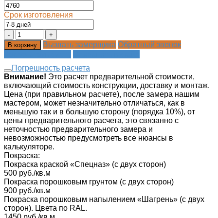
Срок изготовления
Вызвать замерщика
Обратный звонок
В корзину
Распечатать смету
Сохранить в файл
Погрешность расчета
Внимание!
Это расчет предварительной стоимости,
включающий стоимость конструкции, доставку и монтаж.
Цена (при правильном расчете), после замера нашим
мастером, может незначительно отличаться, как в
меньшую так и в большую сторону (порядка 10%), от
цены предварительного расчета, это связанно с
неточностью предварительного замера и
невозможностью предусмотреть все нюансы в
калькуляторе.
Покраска:
Покраска краской «‎Спецназ» (с двух сторон)
500 руб./кв.м
Покраска порошковым грунтом (с двух сторон)
900 руб./кв.м
Покраска порошковым напылением «Шагрень» (с двух
сторон). Цвета по RAL.
1450 руб./кв.м