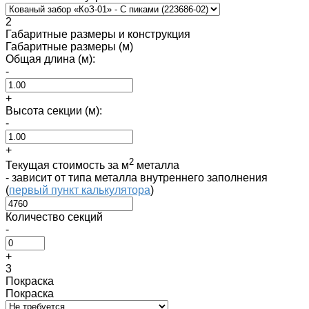
2
Габаритные размеры и конструкция
Габаритные размеры (м)
Общая длина (м):
-
+
Высота секции (м):
-
+
2
Текущая стоимость за м
металла
- зависит от типа металла внутреннего заполнения
(
первый пункт калькулятора
)
Количество секций
-
+
3
Покраска
Покраска