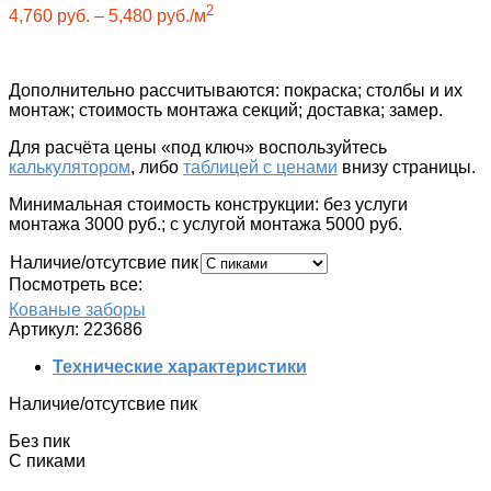
2
4,760
руб.
–
5,480
руб.
/м
Дополнительно рассчитываются
: покраска; столбы и их
монтаж; стоимость монтажа секций; доставка; замер.
Для расчёта цены «под ключ»
воспользуйтесь
калькулятором
, либо
таблицей с ценами
внизу страницы.
Минимальная стоимость конструкции: без услуги
монтажа 3000 руб.; c услугой монтажа 5000 руб.
Наличие/отсутсвие пик
Посмотреть все:
Кованые заборы
Артикул:
223686
Технические характеристики
Наличие/отсутсвие пик
Без пик
С пиками