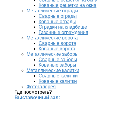
Кованые решетки на окна
Металлические ограды
Сварные ограды
Кованые ограды
Оградки на кладбище
Газонные ограждения
Металлические ворота
Сварные ворота
Кованые ворота
Металлические заборы
Сварные заборы
Кованые заборы
Металлические калитки
Сварные калитки
Кованые калитки
Фотогалерея
Где посмотреть?
Выставочный зал: