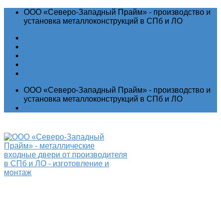
ООО «Северо-Западный Прайм» - производство и
установка металлоконструкций в СПб и ЛО
Новости
Акции
Гарантия
Контакты
ООО «Северо-Западный Прайм» - производство и
установка металлоконструкций в СПб и ЛО
Выставочный зал
Производство