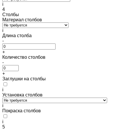
i
4
Столбы
Материал столбов
i
Длина столба
-
+
Количество столбов
-
+
Заглушки на столбы
i
Установка столбов
i
Покраска столбов
i
5