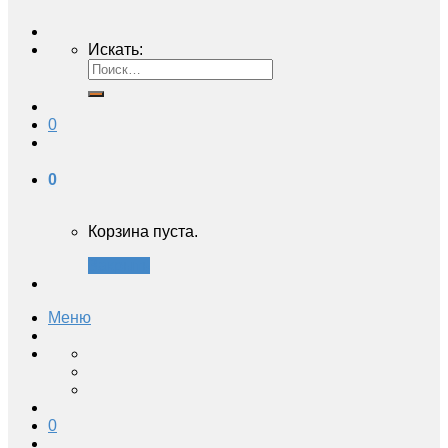
Искать:
0
0
Корзина пуста.
Закрыть
Меню
0