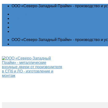
ООО «Северо-Западный Прайм» - производство и ус
Новости
Акции
Гарантия
Контакты
ООО «Северо-Западный Прайм» - производство и ус
Выставочный зал
Производство