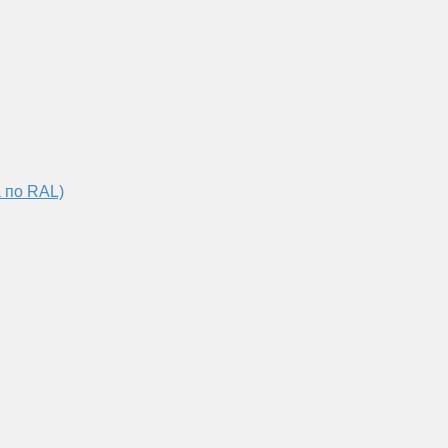
 по RAL)