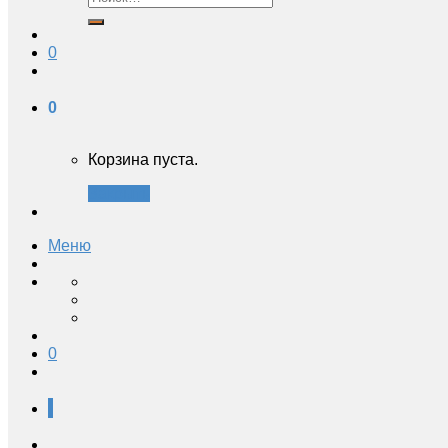
0
0
Корзина пуста.
Закрыть
Меню
0