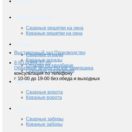
Главная
Решетки на окна
Сварные решетки на окна
Кованые решетки на окна
Ограды
Выставочный зал
Производство
Сварные ограды
Кованые ограды
8 (812) 944-37-20
Оградки на кладбище
Обратный звонок
Вызов замерщика
Газонные ограждения
консультация по телефону
с 10-00 до 19-00 без обеда и выходных
Ворота
Сварные ворота
Кованые ворота
Заборы
Сварные заборы
Кованые заборы