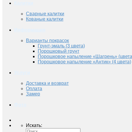
Калитки
Сварные калитки
Кованые калитки
Информация
Варианты покрасок
Грунт-эмаль (3 цвета)
Порошковый грунт
Порошковое напыление «Шагрень» (цвета
Порошковое напыление «Антик» (4 цвета)
Услуги
Доставка и возврат
Оплата
Замер
Фото
Искать: