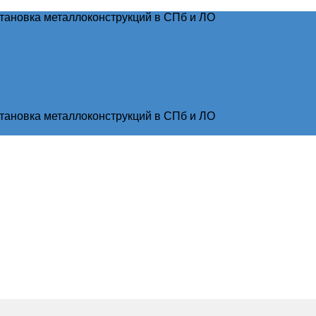
тановка металлоконструкций в СПб и ЛО
тановка металлоконструкций в СПб и ЛО