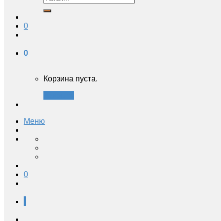
0
0
Корзина пуста.
Закрыть
Меню
0