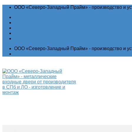
ООО «Северо-Западный Прайм» - производство и ус
Новости
Акции
Гарантия
Контакты
ООО «Северо-Западный Прайм» - производство и ус
Выставочный зал
Производство