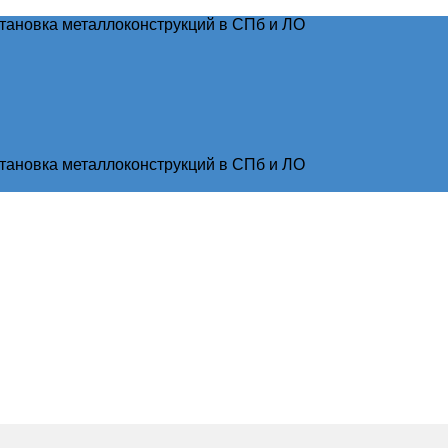
тановка металлоконструкций в СПб и ЛО
тановка металлоконструкций в СПб и ЛО