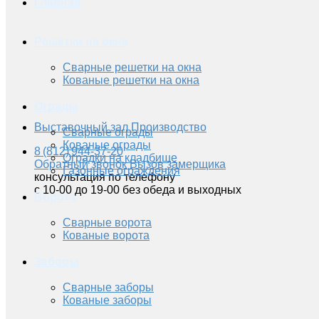
Главная
Решетки на окна
Сварные решетки на окна
Кованые решетки на окна
Ограды
Выставочный зал
Производство
Сварные ограды
Кованые ограды
8 (812) 944-37-20
Оградки на кладбище
Обратный звонок
Вызов замерщика
Газонные ограждения
консультация по телефону
с 10-00 до 19-00 без обеда и выходных
Ворота
Сварные ворота
Кованые ворота
Заборы
Сварные заборы
Кованые заборы