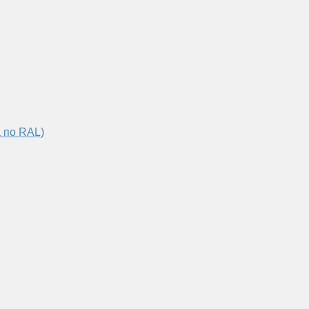
 по RAL)