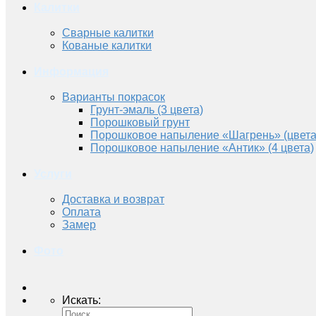
Калитки
Сварные калитки
Кованые калитки
Информация
Варианты покрасок
Грунт-эмаль (3 цвета)
Порошковый грунт
Порошковое напыление «Шагрень» (цвета
Порошковое напыление «Антик» (4 цвета)
Услуги
Доставка и возврат
Оплата
Замер
Фото
Искать: