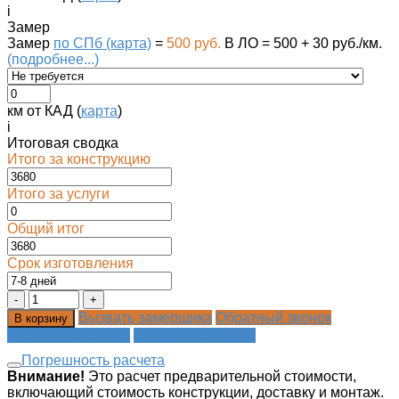
i
Замер
Замер
по СПб (карта)
=
500 руб.
В ЛО = 500 + 30 руб./км.
(подробнее...)
км от КАД (
карта
)
i
Итоговая сводка
Итого за конструкцию
Итого за услуги
Общий итог
Срок изготовления
Вызвать замерщика
Обратный звонок
В корзину
Распечатать смету
Сохранить в файл
Погрешность расчета
Внимание!
Это расчет предварительной стоимости,
включающий стоимость конструкции, доставку и монтаж.