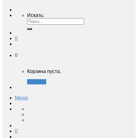
Искать:
0
0
Корзина пуста.
Закрыть
Меню
0