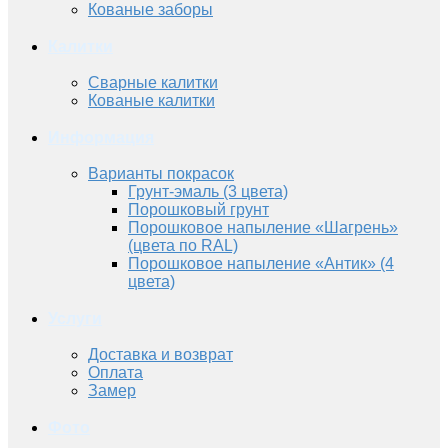
Кованые заборы
Калитки
Сварные калитки
Кованые калитки
Информация
Варианты покрасок
Грунт-эмаль (3 цвета)
Порошковый грунт
Порошковое напыление «Шагрень»
(цвета по RAL)
Порошковое напыление «Антик» (4
цвета)
Услуги
Доставка и возврат
Оплата
Замер
Фото