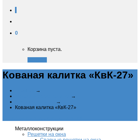
0
Корзина пуста.
Закрыть
Кованая калитка «КвК-27»
Главная
→
Металлические калитки
→
Кованые калитки
→
Кованая калитка «КвК-27»
Категории металлоконструкций
Металлоконструкции
Решетки на окна
Сварные решетки на окна