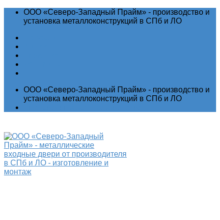
ООО «Северо-Западный Прайм» - производство и
установка металлоконструкций в СПб и ЛО
Новости
Акции
Гарантия
Контакты
ООО «Северо-Западный Прайм» - производство и
установка металлоконструкций в СПб и ЛО
Выставочный зал
Производство