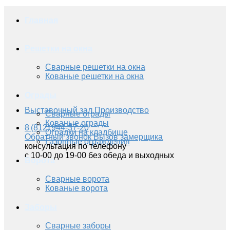
Главная
Решетки на окна
Сварные решетки на окна
Кованые решетки на окна
Ограды
Выставочный зал
Производство
Сварные ограды
Кованые ограды
8 (812) 944-37-20
Оградки на кладбище
Обратный звонок
Вызов замерщика
Газонные ограждения
консультация по телефону
с 10-00 до 19-00 без обеда и выходных
Ворота
Сварные ворота
Кованые ворота
Заборы
Сварные заборы