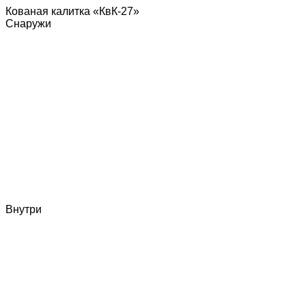
Кованая калитка «КвК-27»
Снаружи
Внутри