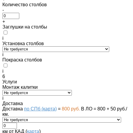
Количество столбов
-
+
Заглушки на столбы
i
Установка столбов
i
Покраска столбов
i
6
Услуги
Монтаж калитки
i
Доставка
Доставка
по СПб (карта)
=
800 руб.
В ЛО = 800 + 50 руб./
км.
км от КАД (
карта
)