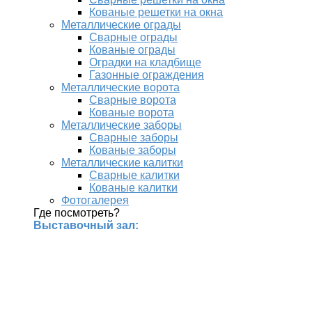
Кованые решетки на окна
Металлические ограды
Сварные ограды
Кованые ограды
Оградки на кладбище
Газонные ограждения
Металлические ворота
Сварные ворота
Кованые ворота
Металлические заборы
Сварные заборы
Кованые заборы
Металлические калитки
Сварные калитки
Кованые калитки
Фотогалерея
Где посмотреть?
Выставочный зал: