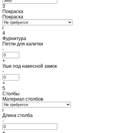
3
Покраска
Покраска
i
4
Фурнитура
Петли для калитки
-
+
Уши под навесной замок
-
+
5
Столбы
Материал столбов
i
Длина столба
-
+