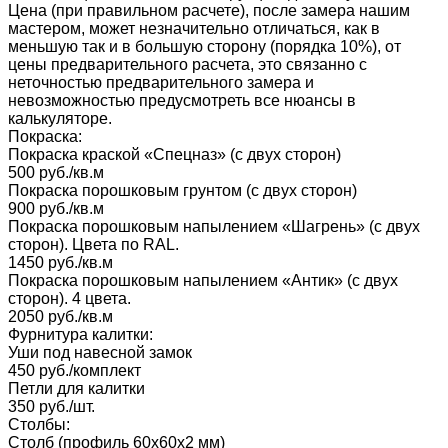
Цена (при правильном расчете), после замера нашим
мастером, может незначительно отличаться, как в
меньшую так и в большую сторону (порядка 10%), от
цены предварительного расчета, это связанно с
неточностью предварительного замера и
невозможностью предусмотреть все нюансы в
калькуляторе.
Покраска:
Покраска краской «‎Спецназ» (с двух сторон)
500 руб./кв.м
Покраска порошковым грунтом (с двух сторон)
900 руб./кв.м
Покраска порошковым напылением «Шагрень» (с двух
сторон). Цвета по RAL.
1450 руб./кв.м
Покраска порошковым напылением «Антик» (с двух
сторон). 4 цвета.
2050 руб./кв.м
Фурнитура калитки:
Уши под навесной замок
450 руб./комплект
Петли для калитки
350 руб./шт.
Столбы:
Столб (профиль 60х60х2 мм)