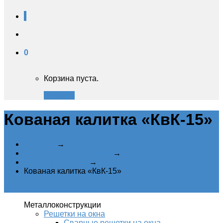
0
Корзина пуста.
Закрыть
Кованая калитка «КвК-15»
Главная
→
Металлические калитки
→
Кованые калитки
→
Кованая калитка «КвК-15»
Категории металлоконструкций
Металлоконструкции
Решетки на окна
Сварные решетки на окна