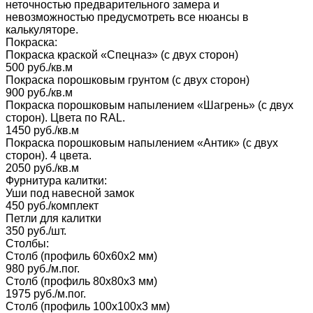
неточностью предварительного замера и
невозможностью предусмотреть все нюансы в
калькуляторе.
Покраска:
Покраска краской «‎Спецназ» (с двух сторон)
500 руб./кв.м
Покраска порошковым грунтом (с двух сторон)
900 руб./кв.м
Покраска порошковым напылением «Шагрень» (с двух
сторон). Цвета по RAL.
1450 руб./кв.м
Покраска порошковым напылением «Антик» (с двух
сторон). 4 цвета.
2050 руб./кв.м
Фурнитура калитки:
Уши под навесной замок
450 руб./комплект
Петли для калитки
350 руб./шт.
Столбы:
Столб (профиль 60х60х2 мм)
980 руб./м.пог.
Столб (профиль 80х80х3 мм)
1975 руб./м.пог.
Столб (профиль 100х100х3 мм)