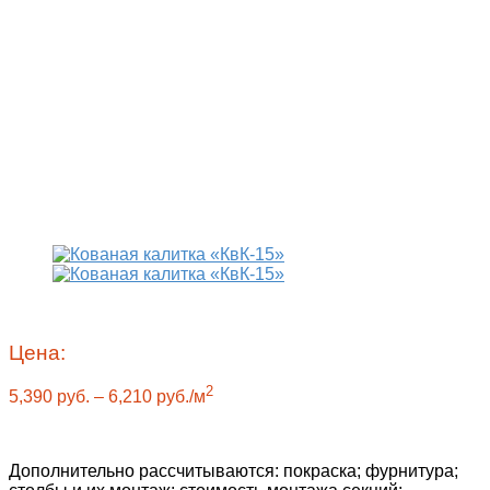
Цена:
2
5,390
руб.
–
6,210
руб.
/м
Дополнительно рассчитываются
: покраска; фурнитура;