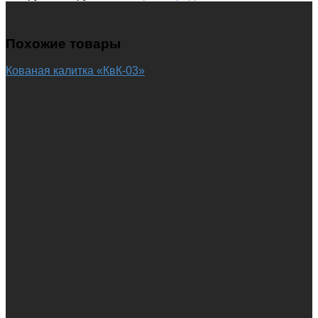
Похожие товары
Кованая калитка «КвК-03»