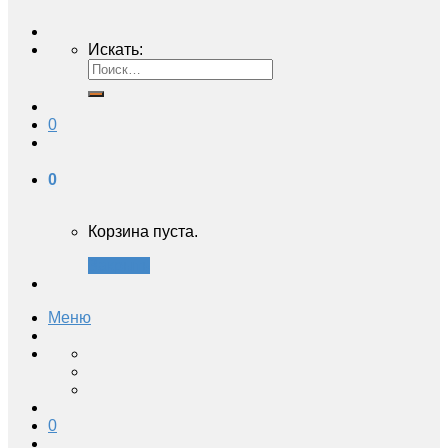
Искать:
0
0
Корзина пуста.
Закрыть
Меню
0