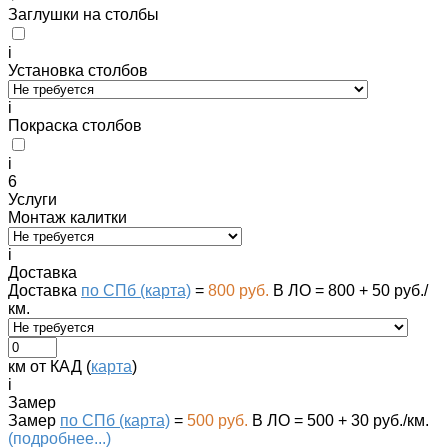
Заглушки на столбы
i
Установка столбов
i
Покраска столбов
i
6
Услуги
Монтаж калитки
i
Доставка
Доставка
по СПб (карта)
=
800 руб.
В ЛО = 800 + 50 руб./
км.
км от КАД (
карта
)
i
Замер
Замер
по СПб (карта)
=
500 руб.
В ЛО = 500 + 30 руб./км.
(подробнее...)