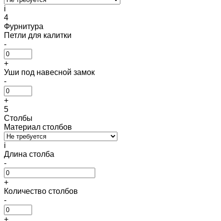
i
4
Фурнитура
Петли для калитки
-
+
Уши под навесной замок
-
+
5
Столбы
Материал столбов
i
Длина столба
-
+
Количество столбов
-
+