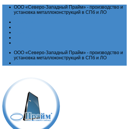
ООО «Северо-Западный Прайм» - производство и
установка металлоконструкций в СПб и ЛО
Новости
Акции
Гарантия
Контакты
ООО «Северо-Западный Прайм» - производство и
установка металлоконструкций в СПб и ЛО
Выставочный зал
Производство