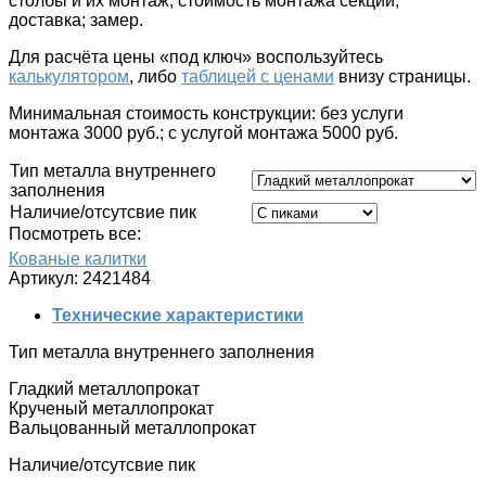
столбы и их монтаж; стоимость монтажа секций;
доставка; замер.
Для расчёта цены «под ключ»
воспользуйтесь
калькулятором
, либо
таблицей с ценами
внизу страницы.
Минимальная стоимость конструкции: без услуги
монтажа 3000 руб.; c услугой монтажа 5000 руб.
Тип металла внутреннего
заполнения
Наличие/отсутсвие пик
Посмотреть все:
Кованые калитки
Артикул:
2421484
Технические характеристики
Тип металла внутреннего заполнения
Гладкий металлопрокат
Крученый металлопрокат
Вальцованный металлопрокат
Наличие/отсутсвие пик