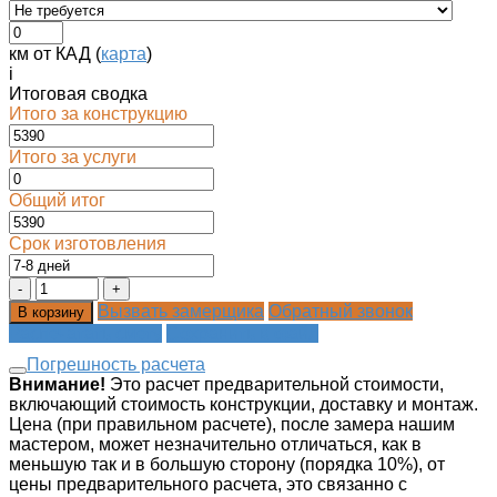
км от КАД (
карта
)
i
Итоговая сводка
Итого за конструкцию
Итого за услуги
Общий итог
Срок изготовления
Вызвать замерщика
Обратный звонок
В корзину
Распечатать смету
Сохранить в файл
Погрешность расчета
Внимание!
Это расчет предварительной стоимости,
включающий стоимость конструкции, доставку и монтаж.
Цена (при правильном расчете), после замера нашим
мастером, может незначительно отличаться, как в
меньшую так и в большую сторону (порядка 10%), от
цены предварительного расчета, это связанно с