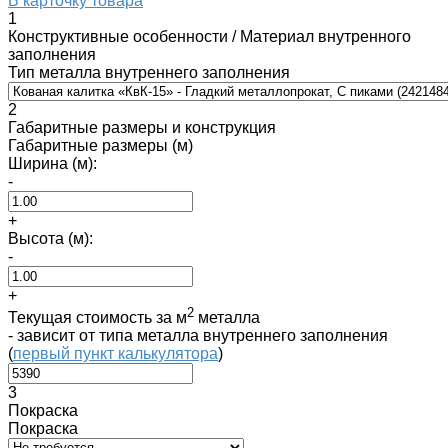
В карточку товара
1
Конструктивные особенности / Материал внутренного
заполнения
Тип металла внутреннего заполнения
2
Габаритные размеры и конструкция
Габаритные размеры (м)
Ширина (м):
-
+
Высота (м):
-
+
2
Текущая стоимость за м
металла
- зависит от типа металла внутреннего заполнения
(
первый пункт калькулятора
)
3
Покраска
Покраска