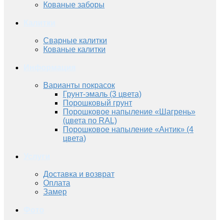
Кованые заборы
Калитки
Сварные калитки
Кованые калитки
Информация
Варианты покрасок
Грунт-эмаль (3 цвета)
Порошковый грунт
Порошковое напыление «Шагрень»
(цвета по RAL)
Порошковое напыление «Антик» (4
цвета)
Услуги
Доставка и возврат
Оплата
Замер
Фото