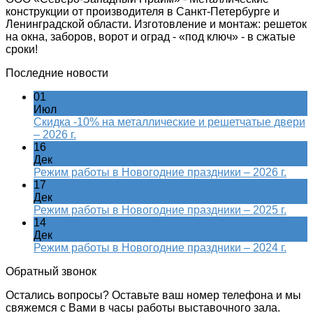
конструкции от производителя в Санкт-Петербурге и
Ленинградской области. Изготовление и монтаж: решеток
на окна, заборов, ворот и оград - «под ключ» - в сжатые
сроки!
Последние новости
01
Июл
Скидка -10% на металлические и решетчатые двери
– 2026 г.
16
Дек
Режим работы в Новогодние праздники – 2026 г.
17
Дек
Режим работы в Новогодние праздники – 2025 г.
14
Дек
Режим работы в Новогодние праздники – 2024 г.
Обратный звонок
Остались вопросы? Оставьте ваш номер телефона и мы
свяжемся с Вами в часы работы выставочного зала.