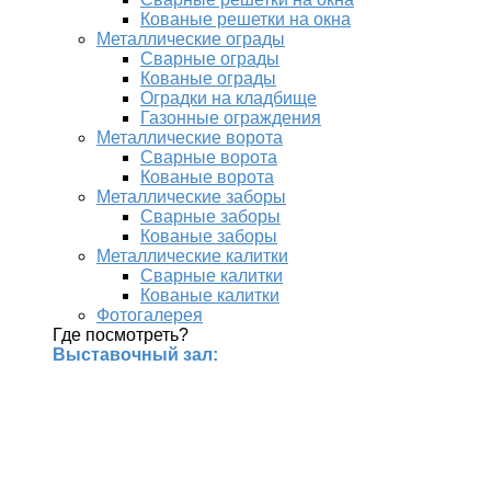
Кованые решетки на окна
Металлические ограды
Сварные ограды
Кованые ограды
Оградки на кладбище
Газонные ограждения
Металлические ворота
Сварные ворота
Кованые ворота
Металлические заборы
Сварные заборы
Кованые заборы
Металлические калитки
Сварные калитки
Кованые калитки
Фотогалерея
Где посмотреть?
Выставочный зал: