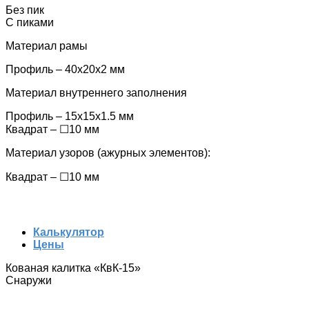
Без пик
С пиками
Материал рамы
Профиль – 40х20х2 мм
Материал внутреннего заполнения
Профиль – 15x15x1.5 мм
Квадрат – ☐10 мм
Материал узоров (ажурных элементов):
Квадрат – ☐10 мм
Калькулятор
Цены
Кованая калитка «КвК-15»
Снаружи