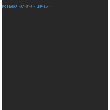
Кованая калитка «КвК-16»