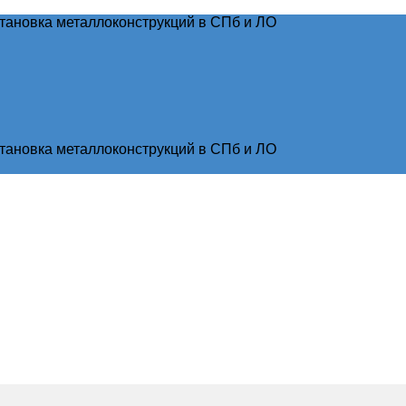
тановка металлоконструкций в СПб и ЛО
тановка металлоконструкций в СПб и ЛО