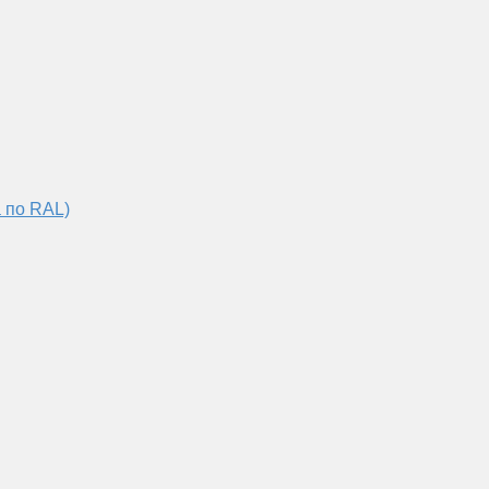
 по RAL)