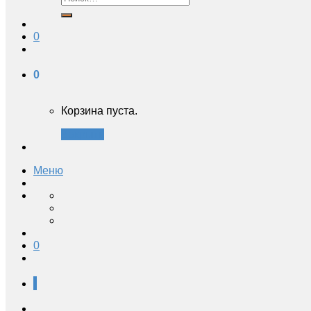
0
0
Корзина пуста.
Закрыть
Меню
0