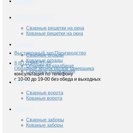
Главная
Решетки на окна
Сварные решетки на окна
Кованые решетки на окна
Ограды
Выставочный зал
Производство
Сварные ограды
Кованые ограды
8 (812) 944-37-20
Оградки на кладбище
Обратный звонок
Вызов замерщика
Газонные ограждения
консультация по телефону
с 10-00 до 19-00 без обеда и выходных
Ворота
Сварные ворота
Кованые ворота
Заборы
Сварные заборы
Кованые заборы