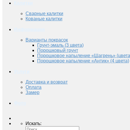
Калитки
Сварные калитки
Кованые калитки
Информация
Варианты покрасок
Грунт-эмаль (3 цвета)
Порошковый грунт
Порошковое напыление «Шагрень» (цвета
Порошковое напыление «Антик» (4 цвета)
Услуги
Доставка и возврат
Оплата
Замер
Фото
Искать: