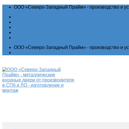
ООО «Северо-Западный Прайм» - производство и ус
Новости
Акции
Гарантия
Контакты
ООО «Северо-Западный Прайм» - производство и ус
Выставочный зал
Производство