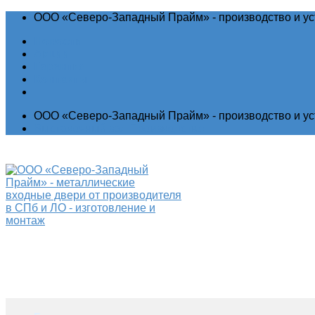
ООО «Северо-Западный Прайм» - производство и ус
Новости
Акции
Гарантия
Контакты
ООО «Северо-Западный Прайм» - производство и ус
Выставочный зал
Производство