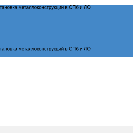
тановка металлоконструкций в СПб и ЛО
тановка металлоконструкций в СПб и ЛО