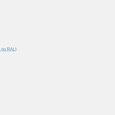
 по RAL)