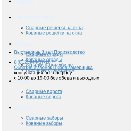
Главная
Решетки на окна
Сварные решетки на окна
Кованые решетки на окна
Ограды
Выставочный зал
Производство
Сварные ограды
Кованые ограды
8 (812) 944-37-20
Оградки на кладбище
Обратный звонок
Вызов замерщика
Газонные ограждения
консультация по телефону
с 10-00 до 19-00 без обеда и выходных
Ворота
Сварные ворота
Кованые ворота
Заборы
Сварные заборы
Кованые заборы