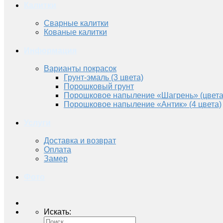
Калитки
Сварные калитки
Кованые калитки
Информация
Варианты покрасок
Грунт-эмаль (3 цвета)
Порошковый грунт
Порошковое напыление «Шагрень» (цвета
Порошковое напыление «Антик» (4 цвета)
Услуги
Доставка и возврат
Оплата
Замер
Фото
Искать: