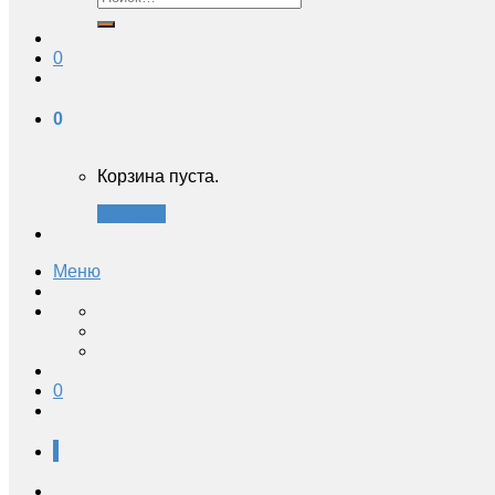
0
0
Корзина пуста.
Закрыть
Меню
0