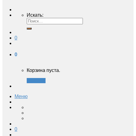
Искать:
0
0
Корзина пуста.
Закрыть
Меню
0