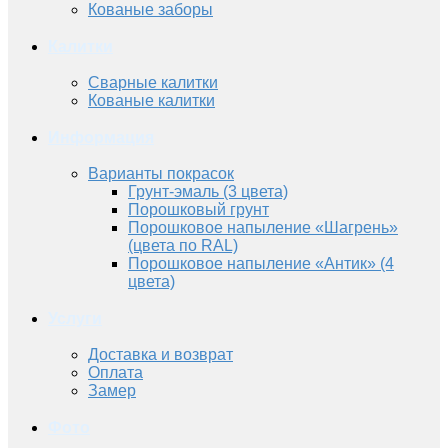
Кованые заборы
Калитки
Сварные калитки
Кованые калитки
Информация
Варианты покрасок
Грунт-эмаль (3 цвета)
Порошковый грунт
Порошковое напыление «Шагрень»
(цвета по RAL)
Порошковое напыление «Антик» (4
цвета)
Услуги
Доставка и возврат
Оплата
Замер
Фото