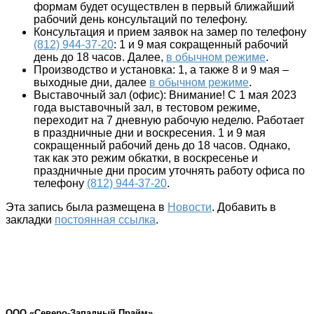
формам будет осуществлен в первый ближайший
рабочий день консультаций по телефону.
Консультация и прием заявок на замер по телефону
(812) 944-37-20
:
1 и 9 мая сокращенный рабочий
день до 18 часов. Далее,
в обычном режиме
.
Производство и установка:
1, а также 8 и 9 мая –
выходные дни, далее
в обычном режиме
.
Выставочный зал (офис):
Внимание! С 1 мая 2023
года выставочный зал, в тестовом режиме,
переходит на 7 дневную рабочую неделю. Работает
в праздничные дни и воскресения. 1 и 9 мая
сокращенный рабочий день до 18 часов. Однако,
так как это режим обкатки, в воскресенье и
праздничные дни просим уточнять работу офиса по
телефону
(812) 944-37-20
.
Эта запись была размещена в
Новости
. Добавить в
закладки
постоянная ссылка
.
ООО «Северо-Западный Прайм»