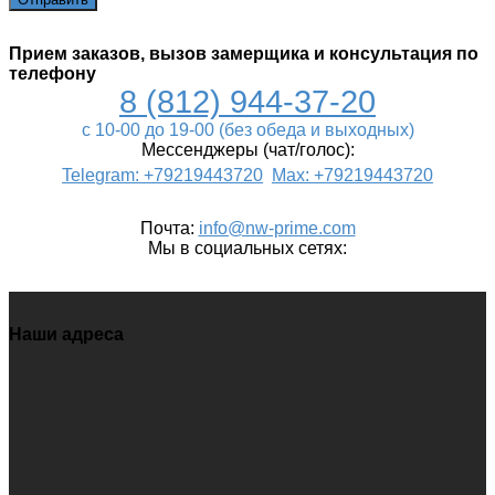
Прием заказов, вызов замерщика и консультация по
телефону
8 (812) 944-37-20
c 10-00 до 19-00 (без обеда и выходных)
Мессенджеры (чат/голос):
Telegram: +79219443720
Max: +79219443720
Почта
:
info@nw-prime.com
Мы в социальных сетях:
Наши адреса