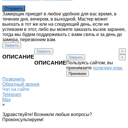
Замерщик приедет в любое удобное для вас время, в
течении дня, вечером, в выходной. Мастер может
выехать в тот же или на следующий день, если не
успеваем в этот, либо вы можете заказать вызов заранее,
тогда мы будем поддерживать с вами связь и за день до
замера, перезвоним вам.
Закрыть
Закрыть
×
ОПИСАНИЕ
Закрыть
×
ОПИСАНИЕ
Пользуясь сайтом, вы
принимаете
политику куки.
Принимаю
Позвонить
Обратный звонок
Чат на сайте
Telegram
Max
×
Здравствуйте! Возникли любые вопросы?
Проконсультируем!