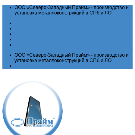
ООО «Северо-Западный Прайм» - производство и
установка металлоконструкций в СПб и ЛО
Новости
Акции
Гарантия
Контакты
ООО «Северо-Западный Прайм» - производство и
установка металлоконструкций в СПб и ЛО
Выставочный зал
Производство